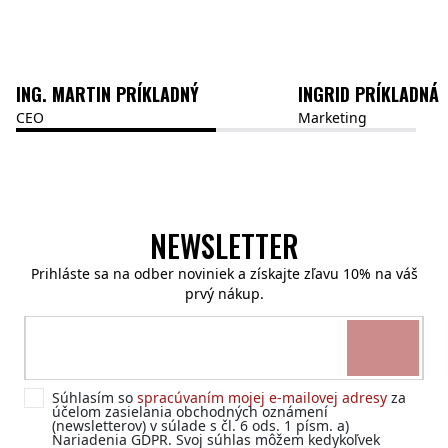
ING. MARTIN
PRÍKLADNÝ
INGRID
PRÍKLADNÁ
CEO
Marketing
NEWSLETTER
Prihláste sa na odber noviniek a získajte zľavu 10% na váš
prvý nákup.
Súhlasím so
spracúvaním mojej e-mailovej adresy
za
účelom zasielania obchodných oznámení
(newsletterov) v súlade s čl. 6 ods. 1 písm. a)
Nariadenia GDPR. Svoj súhlas môžem kedykoľvek