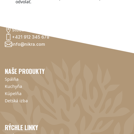
odvolať.
KONTAKTUJTE NÁS
Studentská 1
+421 912 345 678
info@nikra.com
NAŠE PRODUKTY
Spálňa
Kuchyňa
Kúpelňa
Detská izba
RÝCHLE LINKY