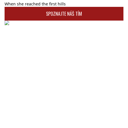
When she reached the first hills
SPOZNAJTE NÁŠ TÍM