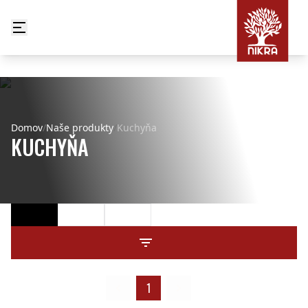
Domov
/
Naše produkty
/
Kuchyňa
KUCHYŇA
1