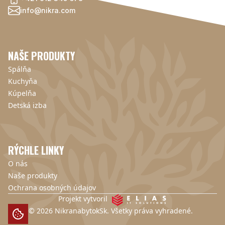
info@nikra.com
NAŠE PRODUKTY
Spálňa
Kuchyňa
Kúpelňa
Detská izba
RÝCHLE LINKY
O nás
Naše produkty
Ochrana osobných údajov
Projekt vytvoril
© 2026 NikranabytokSk. Všetky práva vyhradené.